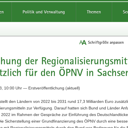
reifende
en
Politik und Verwaltung
Themen
Se
Schriftgröße anpassen
hung der Regionalisierungsmit
tzlich für den ÖPNV in Sachse
, 10:00 Uhr — Erstveröffentlichung (aktuell)
tellt den Ländern von 2022 bis 2031 rund 17,3 Milliarden Euro zusätzl
ierungsmitteln zur Verfügung. Darauf hatten sich Bund und Länder An
2022 im Rahmen der Gespräche zur Einführung des Deutschlandticke
Die Sicherstellung einer Grundfinanzierung des ÖPNV durch eine besse
g mit Regionalisierungsmitteln durch den Bund war Bedingung für die 