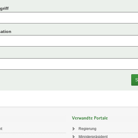
riff
ation
S
Verwandte Portale
ht
Regierung
Ministerpräsident