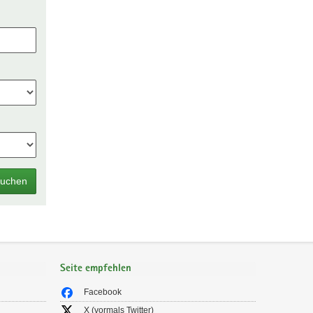
uchen
Seite empfehlen
Facebook
X (vormals Twitter)