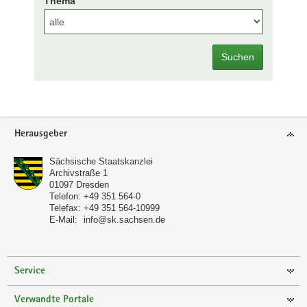
Thema
Suchen
Footer-
Herausgeber
Bereich
Sächsische Staatskanzlei
Archivstraße 1
01097
Dresden
Telefon:
+49 351 564-0
Telefax:
+49 351 564-10999
E-Mail:
info@sk.sachsen.de
Service
Verwandte Portale