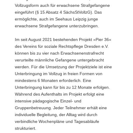
Vollzugsform auch für erwachsene Strafgefangene
eingeführt (§ 15 Absatz 4 SächsStVollzG). Das
ermöglichte, auch im Seehaus Leipzig junge
erwachsene Strafgefangene unterzubringen.
Im seit August 2021 bestehenden Projekt »Pier 36«
des Vereins für soziale Rechtspflege Dresden e.V.
können bis zu vier nach Erwachsenenstrafrecht
verurteilte männliche Gefangene untergebracht
werden. Für die Umsetzung der Projektziele ist eine
Unterbringung im Vollzug in freien Formen von
mindestens 6 Monaten erforderlich. Eine
Unterbringung kann für bis zu 12 Monate erfolgen.
Während des Aufenthalts im Projekt erfolgt eine
intensive pädagogische Einzel- und
Gruppenbetreuung. Jeder Teilnehmer erhält eine
individuelle Begleitung, der Alltag wird durch
verbindliche Wochenpläne und Tagesabläufe
strukturiert.