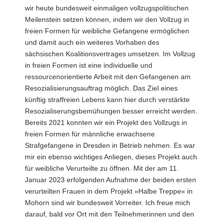
wir heute bundesweit einmaligen vollzugspolitischen
Meilenstein setzen können, indem wir den Vollzug in
freien Formen für weibliche Gefangene ermöglichen
und damit auch ein weiteres Vorhaben des
sächsischen Koalitionsvertrages umsetzen. Im Vollzug
in freien Formen ist eine individuelle und
ressourcenorientierte Arbeit mit den Gefangenen am
Resozialisierungsauftrag möglich. Das Ziel eines
künftig straffreien Lebens kann hier durch verstärkte
Resozialiserungsbemühungen besser erreicht werden.
Bereits 2021 konnten wir ein Projekt des Vollzugs in
freien Formen für männliche erwachsene
Strafgefangene in Dresden in Betrieb nehmen. Es war
mir ein ebenso wichtiges Anliegen, dieses Projekt auch
für weibliche Verurteilte zu öffnen. Mit der am 11.
Januar 2023 erfolgenden Aufnahme der beiden ersten
verurteilten Frauen in dem Projekt »Halbe Treppe« in
Mohorn sind wir bundesweit Vorreiter. Ich freue mich
darauf, bald vor Ort mit den Teilnehmerinnen und den