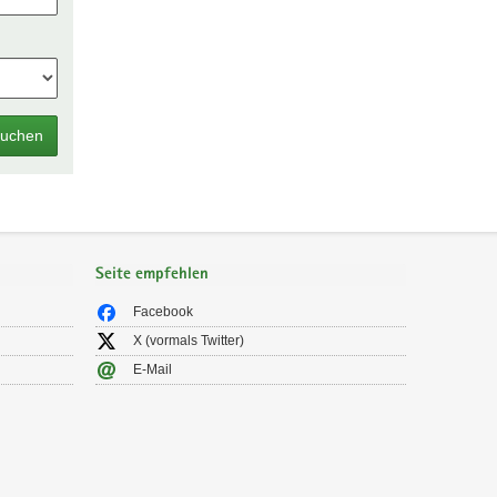
uchen
Seite empfehlen
Facebook
X (vormals Twitter)
E-Mail