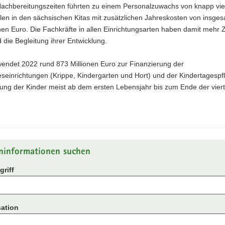
Nachbereitungszeiten führten zu einem Personalzuwachs von knapp vi
ellen in den sächsischen Kitas mit zusätzlichen Jahreskosten von insge
nen Euro. Die Fachkräfte in allen Einrichtungsarten haben damit mehr Ze
 die Begleitung ihrer Entwicklung.
endet 2022 rund 873 Millionen Euro zur Finanzierung der
seinrichtungen (Krippe, Kindergarten und Hort) und der Kindertagespfl
uung der Kinder meist ab dem ersten Lebensjahr bis zum Ende der vier
ninformationen suchen
riff
ation