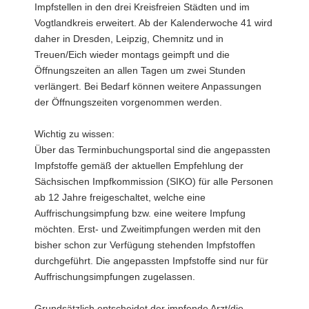
Impfstellen in den drei Kreisfreien Städten und im
Vogtlandkreis erweitert. Ab der Kalenderwoche 41 wird
daher in Dresden, Leipzig, Chemnitz und in
Treuen/Eich wieder montags geimpft und die
Öffnungszeiten an allen Tagen um zwei Stunden
verlängert. Bei Bedarf können weitere Anpassungen
der Öffnungszeiten vorgenommen werden.
Wichtig zu wissen:
Über das Terminbuchungsportal sind die angepassten
Impfstoffe gemäß der aktuellen Empfehlung der
Sächsischen Impfkommission (SIKO) für alle Personen
ab 12 Jahre freigeschaltet, welche eine
Auffrischungsimpfung bzw. eine weitere Impfung
möchten. Erst- und Zweitimpfungen werden mit den
bisher schon zur Verfügung stehenden Impfstoffen
durchgeführt. Die angepassten Impfstoffe sind nur für
Auffrischungsimpfungen zugelassen.
Grundsätzlich entscheidet der impfende Arzt/die