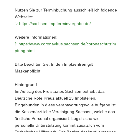
Nutzen Sie zur Terminbuchung ausschließlich folgende
Webseite:
https://sachsen.impfterminvergabe.de/
Weitere Informationen:
https://www.coronavirus.sachsen.de/coronaschutzim
pfung.html
Bitte beachten Sie: In den Impfzentren gilt
Maskenpflicht.
Hintergrund:
Im Auftrag des Freistaates Sachsen betreibt das
Deutsche Rote Kreuz aktuell 13 Impfstellen.
Eingebunden in diese verantwortungsvolle Aufgabe ist
die Kassenärztliche Vereinigung Sachsen, welche das
ärztliche Personal organisiert. Logistische wie
personelle Unterstützung kommt zusätzlich vom
Technischen Hilfswerk. Seit Beginn der Impfkampagne