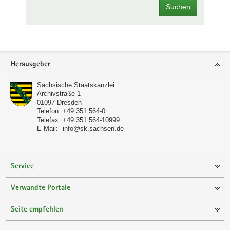
Suchen
Footer-
Herausgeber
Bereich
Sächsische Staatskanzlei
Archivstraße 1
01097
Dresden
Telefon:
+49 351 564-0
Telefax:
+49 351 564-10999
E-Mail:
info@sk.sachsen.de
Service
Verwandte Portale
Seite empfehlen