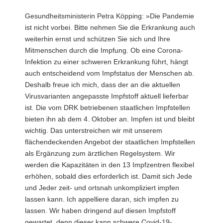
Gesundheitsministerin Petra Köpping: »Die Pandemie
ist nicht vorbei. Bitte nehmen Sie die Erkrankung auch
weiterhin ernst und schützen Sie sich und Ihre
Mitmenschen durch die Impfung. Ob eine Corona-
Infektion zu einer schweren Erkrankung führt, hängt
auch entscheidend vom Impfstatus der Menschen ab.
Deshalb freue ich mich, dass der an die aktuellen
Virusvarianten angepasste Impfstoff aktuell lieferbar
ist. Die vom DRK betriebenen staatlichen Impfstellen
bieten ihn ab dem 4. Oktober an. Impfen ist und bleibt
wichtig. Das unterstreichen wir mit unserem
flächendeckenden Angebot der staatlichen Impfstellen
als Ergänzung zum ärztlichen Regelsystem. Wir
werden die Kapazitäten in den 13 Impfzentren flexibel
erhöhen, sobald dies erforderlich ist. Damit sich Jede
und Jeder zeit- und ortsnah unkompliziert impfen
lassen kann. Ich appelliere daran, sich impfen zu
lassen. Wir haben dringend auf diesen Impfstoff
gewartet, denn dieser kann schwere Covid-19-