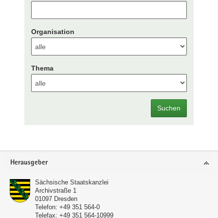
Organisation
Thema
Suchen
Footer-
Herausgeber
Bereich
Sächsische Staatskanzlei
Archivstraße 1
01097
Dresden
Telefon:
+49 351 564-0
Telefax:
+49 351 564-10999