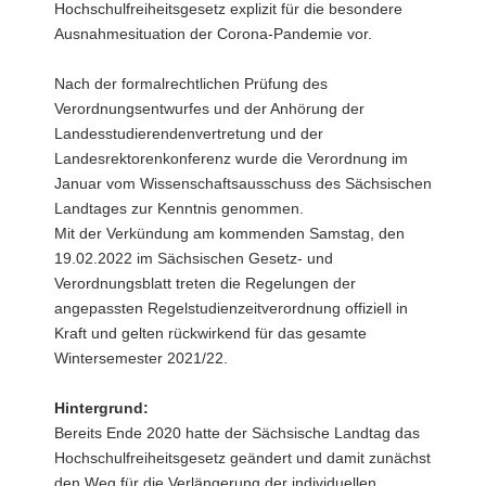
Hochschulfreiheitsgesetz explizit für die besondere
Ausnahmesituation der Corona-Pandemie vor.
Nach der formalrechtlichen Prüfung des
Verordnungsentwurfes und der Anhörung der
Landesstudierendenvertretung und der
Landesrektorenkonferenz wurde die Verordnung im
Januar vom Wissenschaftsausschuss des Sächsischen
Landtages zur Kenntnis genommen.
Mit der Verkündung am kommenden Samstag, den
19.02.2022 im Sächsischen Gesetz- und
Verordnungsblatt treten die Regelungen der
angepassten Regelstudienzeitverordnung offiziell in
Kraft und gelten rückwirkend für das gesamte
Wintersemester 2021/22.
Hintergrund:
Bereits Ende 2020 hatte der Sächsische Landtag das
Hochschulfreiheitsgesetz geändert und damit zunächst
den Weg für die Verlängerung der individuellen