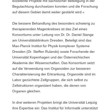
exzellente Projekte mit sächsischer Beteiligung in der
Begutachtung durchsetzen konnten und die Forschung
auf diesem Gebiet damit weiter gestärkt wird.«
Die bessere Behandlung des besonders schwierig zu
therapierenden Magenkrebses ist das Ziel eines
Konsortiums unter Leitung von Dr. Dr. Daniel Stange
am Universitätsklinikum Dresden. Beteiligt sind das
Max-Planck Institut für Physik komplexer Systeme
Dresden (Dr. Steffen Rulands) sowie Forschende der
Universität Kopenhagen und der Österreichischen
Akademie der Wissenschaften. Das Konsortium setzt
auf die Verwendung von Organoiden zur besseren
Charakterisierung der Erkrankung. Organoide sind im
Labor gezüchtete Zellgruppen, die sich selbst zu
Zellstrukturen organisiert haben, die denen von
Organen gleichen.
In drei weiteren Projekten bringt die Universität Leipzig
ihre Expertise ein: Das Institut für Informatik unterstützt