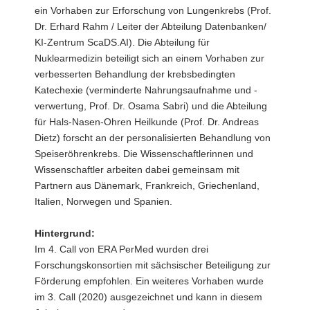
ein Vorhaben zur Erforschung von Lungenkrebs (Prof.
Dr. Erhard Rahm / Leiter der Abteilung Datenbanken/
KI-Zentrum ScaDS.AI). Die Abteilung für
Nuklearmedizin beteiligt sich an einem Vorhaben zur
verbesserten Behandlung der krebsbedingten
Katechexie (verminderte Nahrungsaufnahme und -
verwertung, Prof. Dr. Osama Sabri) und die Abteilung
für Hals-Nasen-Ohren Heilkunde (Prof. Dr. Andreas
Dietz) forscht an der personalisierten Behandlung von
Speiseröhrenkrebs. Die Wissenschaftlerinnen und
Wissenschaftler arbeiten dabei gemeinsam mit
Partnern aus Dänemark, Frankreich, Griechenland,
Italien, Norwegen und Spanien.
Hintergrund:
Im 4. Call von ERA PerMed wurden drei
Forschungskonsortien mit sächsischer Beteiligung zur
Förderung empfohlen. Ein weiteres Vorhaben wurde
im 3. Call (2020) ausgezeichnet und kann in diesem