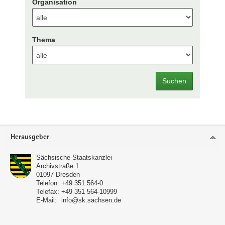
Organisation
Thema
Suchen
Footer-
Herausgeber
Bereich
Sächsische Staatskanzlei
Archivstraße 1
01097
Dresden
Telefon:
+49 351 564-0
Telefax:
+49 351 564-10999
E-Mail:
info@sk.sachsen.de