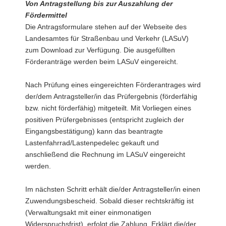
Von Antragstellung bis zur Auszahlung der
Fördermittel
Die Antragsformulare stehen auf der Webseite des
Landesamtes für Straßenbau und Verkehr (LASuV)
zum Download zur Verfügung. Die ausgefüllten
Förderanträge werden beim LASuV eingereicht.
Nach Prüfung eines eingereichten Förderantrages wird
der/dem Antragsteller/in das Prüfergebnis (förderfähig
bzw. nicht förderfähig) mitgeteilt. Mit Vorliegen eines
positiven Prüfergebnisses (entspricht zugleich der
Eingangsbestätigung) kann das beantragte
Lastenfahrrad/Lastenpedelec gekauft und
anschließend die Rechnung im LASuV eingereicht
werden.
Im nächsten Schritt erhält die/der Antragsteller/in einen
Zuwendungsbescheid. Sobald dieser rechtskräftig ist
(Verwaltungsakt mit einer einmonatigen
Widerspruchsfrist), erfolgt die Zahlung. Erklärt die/der