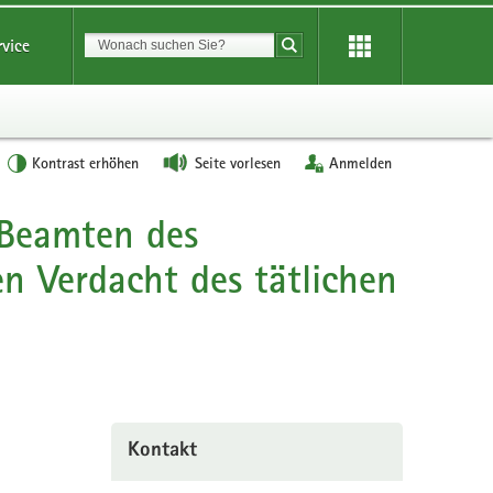
Suchbegriff
rvice
Suche starten
Kontrast erhöhen
Seite vorlesen
Anmelden
 Beamten des
n Verdacht des tätlichen
Kontakt