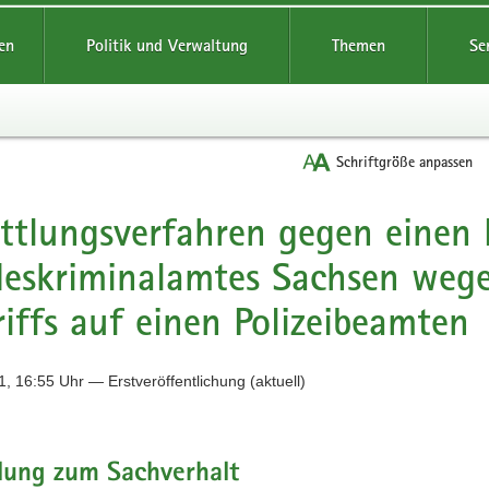
reifende
en
Politik und Verwaltung
Themen
Se
Schriftgröße anpassen
ttlungsverfahren gegen einen
eskriminalamtes Sachsen wege
iffs auf einen Polizeibeamten
, 16:55 Uhr — Erstveröffentlichung (aktuell)
lung zum Sachverhalt