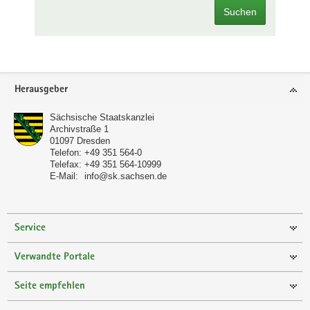
Suchen
Footer-
Herausgeber
Bereich
Sächsische Staatskanzlei
Archivstraße 1
01097
Dresden
Telefon:
+49 351 564-0
Telefax:
+49 351 564-10999
E-Mail:
info@sk.sachsen.de
Service
Verwandte Portale
Seite empfehlen