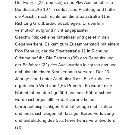
Der Fahrer (23, deutsch) eines Pkw Audi befuhr die
Bundesstraße 107 in südöstliche Richtung und hatte
die Absicht, nach rechts auf die Staatsstraße 11 in
Richtung Großbardau abzubiegen. Er überfuhr
vermutlich aufgrund nicht angepasster
Geschwindigkeit eine Mittelinsel und geriet in den
Gegenverkehr. Es kam zum Zusammenstoß mit einem
Pkw Renault, der die Staatsstraße 11 in Richtung
Grimma befuhr. Die Fahrerin (39) des Renaults und
der Beifahrer (22) des Audi wurden leicht verletzt und
ambulant in einem Krankenhaus versorgt. Der 23-
Jährige stand unter Alkoholeinfluss. Ein Alkoholtest
ergab einen Wert von 1,64 Promille. Es wurde eine
Blutentnahme durchgeführt und sein Führerschein
wurde sichergestellt. Er darf vorerst keine
fahrerlaubnispflichtigen Kraftfahrzeuge mehr führen
und muss sich wegen fahrlässiger Körperverletzung
und Gefährdung des Straßenverkehrs verantworten.
(sf)