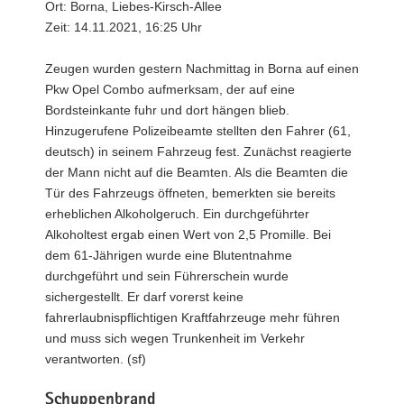
Ort: Borna, Liebes-Kirsch-Allee
Zeit: 14.11.2021, 16:25 Uhr
Zeugen wurden gestern Nachmittag in Borna auf einen
Pkw Opel Combo aufmerksam, der auf eine
Bordsteinkante fuhr und dort hängen blieb.
Hinzugerufene Polizeibeamte stellten den Fahrer (61,
deutsch) in seinem Fahrzeug fest. Zunächst reagierte
der Mann nicht auf die Beamten. Als die Beamten die
Tür des Fahrzeugs öffneten, bemerkten sie bereits
erheblichen Alkoholgeruch. Ein durchgeführter
Alkoholtest ergab einen Wert von 2,5 Promille. Bei
dem 61-Jährigen wurde eine Blutentnahme
durchgeführt und sein Führerschein wurde
sichergestellt. Er darf vorerst keine
fahrerlaubnispflichtigen Kraftfahrzeuge mehr führen
und muss sich wegen Trunkenheit im Verkehr
verantworten. (sf)
Schuppenbrand