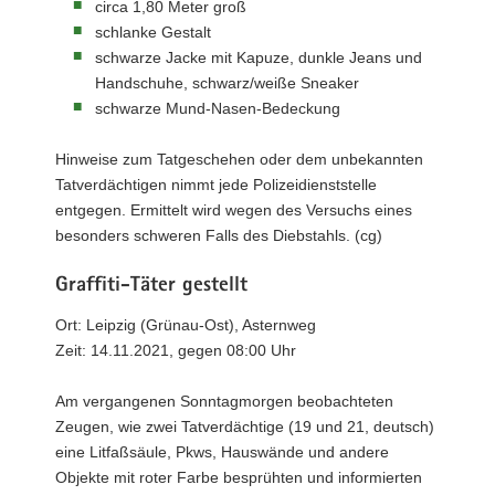
circa 1,80 Meter groß
schlanke Gestalt
schwarze Jacke mit Kapuze, dunkle Jeans und
Handschuhe, schwarz/weiße Sneaker
schwarze Mund-Nasen-Bedeckung
Hinweise zum Tatgeschehen oder dem unbekannten
Tatverdächtigen nimmt jede Polizeidienststelle
entgegen. Ermittelt wird wegen des Versuchs eines
besonders schweren Falls des Diebstahls. (cg)
Graffiti-Täter gestellt
Ort: Leipzig (Grünau-Ost), Asternweg
Zeit: 14.11.2021, gegen 08:00 Uhr
Am vergangenen Sonntagmorgen beobachteten
Zeugen, wie zwei Tatverdächtige (19 und 21, deutsch)
eine Litfaßsäule, Pkws, Hauswände und andere
Objekte mit roter Farbe besprühten und informierten