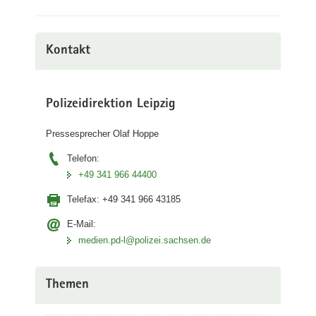
Kontakt
Polizeidirektion Leipzig
Pressesprecher Olaf Hoppe
Telefon:
+49 341 966 44400
Telefax:
+49 341 966 43185
E-Mail:
medien.pd-l@polizei.sachsen.de
Themen