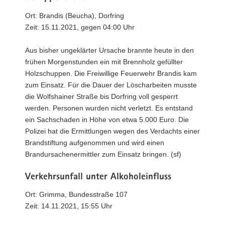
Ort: Brandis (Beucha), Dorfring
Zeit: 15.11.2021, gegen 04:00 Uhr
Aus bisher ungeklärter Ursache brannte heute in den
frühen Morgenstunden ein mit Brennholz gefüllter
Holzschuppen. Die Freiwillige Feuerwehr Brandis kam
zum Einsatz. Für die Dauer der Löscharbeiten musste
die Wolfshainer Straße bis Dorfring voll gesperrt
werden. Personen wurden nicht verletzt. Es entstand
ein Sachschaden in Höhe von etwa 5.000 Euro. Die
Polizei hat die Ermittlungen wegen des Verdachts einer
Brandstiftung aufgenommen und wird einen
Brandursachenermittler zum Einsatz bringen. (sf)
Verkehrsunfall unter Alkoholeinfluss
Ort: Grimma, Bundesstraße 107
Zeit: 14.11.2021, 15:55 Uhr