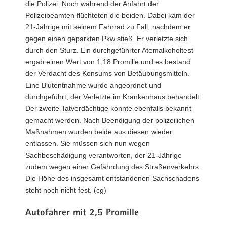
die Polizei. Noch während der Anfahrt der
Polizeibeamten flüchteten die beiden. Dabei kam der
21-Jährige mit seinem Fahrrad zu Fall, nachdem er
gegen einen geparkten Pkw stieß. Er verletzte sich
durch den Sturz. Ein durchgeführter Atemalkoholtest
ergab einen Wert von 1,18 Promille und es bestand
der Verdacht des Konsums von Betäubungsmitteln.
Eine Blutentnahme wurde angeordnet und
durchgeführt, der Verletzte im Krankenhaus behandelt.
Der zweite Tatverdächtige konnte ebenfalls bekannt
gemacht werden. Nach Beendigung der polizeilichen
Maßnahmen wurden beide aus diesen wieder
entlassen. Sie müssen sich nun wegen
Sachbeschädigung verantworten, der 21-Jährige
zudem wegen einer Gefährdung des Straßenverkehrs.
Die Höhe des insgesamt entstandenen Sachschadens
steht noch nicht fest. (cg)
Autofahrer mit 2,5 Promille