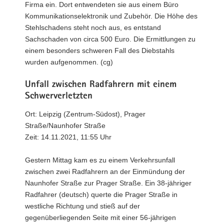
Firma ein. Dort entwendeten sie aus einem Büro
Kommunikationselektronik und Zubehör. Die Höhe des
Stehlschadens steht noch aus, es entstand
Sachschaden von circa 500 Euro. Die Ermittlungen zu
einem besonders schweren Fall des Diebstahls
wurden aufgenommen. (cg)
Unfall zwischen Radfahrern mit einem
Schwerverletzten
Ort: Leipzig (Zentrum-Südost), Prager
Straße/Naunhofer Straße
Zeit: 14.11.2021, 11:55 Uhr
Gestern Mittag kam es zu einem Verkehrsunfall
zwischen zwei Radfahrern an der Einmündung der
Naunhofer Straße zur Prager Straße. Ein 38-jähriger
Radfahrer (deutsch) querte die Prager Straße in
westliche Richtung und stieß auf der
gegenüberliegenden Seite mit einer 56-jährigen