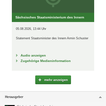
Sächsisches Staatsministerium des Innern
05.08.2026, 13:44 Uhr
Statement Staatsminister des Innern Armin Schuster
Audio anzeigen
Zugehörige Medieninformation
mehr anzeigen
Footer-
Herausgeber
Bereich