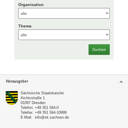
Organisation
Thema
Suchen
Footer-
Herausgeber
Bereich
Sächsische Staatskanzlei
Archivstraße 1
01097
Dresden
Telefon:
+49 351 564-0
Telefax:
+49 351 564-10999
E-Mail:
info@sk.sachsen.de