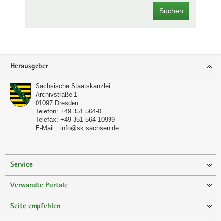
Suchen
Footer-
Herausgeber
Bereich
Sächsische Staatskanzlei
Archivstraße 1
01097
Dresden
Telefon:
+49 351 564-0
Telefax:
+49 351 564-10999
E-Mail:
info@sk.sachsen.de
Service
Verwandte Portale
Seite empfehlen