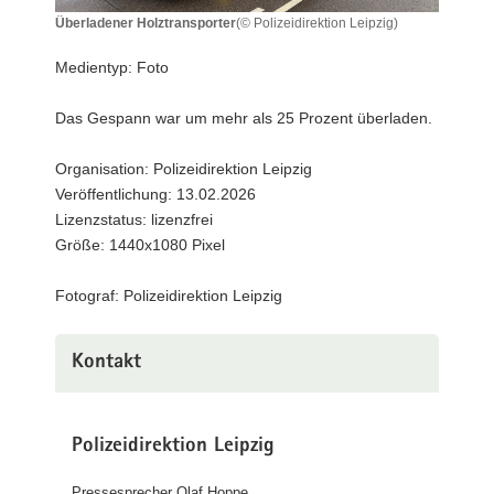
a
Überladener Holztransporter
(© Polizeidirektion Leipzig)
Überladener
v
Holztransporter
Medientyp: Foto
i
g
Das Gespann war um mehr als 25 Prozent überladen.
a
t
Organisation: Polizeidirektion Leipzig
i
Veröffentlichung: 13.02.2026
o
Lizenzstatus: lizenzfrei
n
Größe: 1440x1080 Pixel
Fotograf: Polizeidirektion Leipzig
Kontakt
Polizeidirektion Leipzig
Pressesprecher Olaf Hoppe