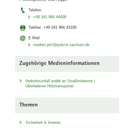
Telefon:
+49 341 966 44400
Telefax:
+49 341 966 43185
E-Mail:
medien.pd-l@polizei.sachsen.de
Zugehörige Medieninformationen
Verkehrsunfall endet an Straßenlaterne |
Überladener Holztransporter
Themen
Sicherheit & Inneres