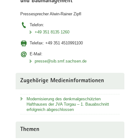
und Baumanagement
Pressesprecher Alwin-Rainer Zipfl
Telefon:
+49 351 8135 1260
Telefax:
+49 351 4510991100
E-Mail:
presse@sib.smf.sachsen.de
Zugehörige Medieninformationen
Modernisierung des denkmalgeschützten
Hafthauses der JVA Torgau – 1. Bauabschnitt
erfolgreich abgeschlossen
Themen