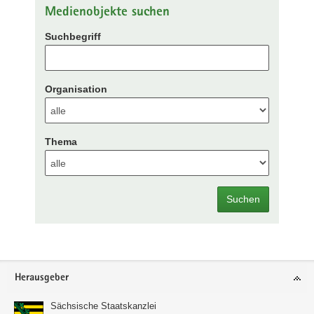
Medienobjekte suchen
Suchbegriff
Organisation
Thema
Suchen
Footer-
Herausgeber
Bereich
Sächsische Staatskanzlei