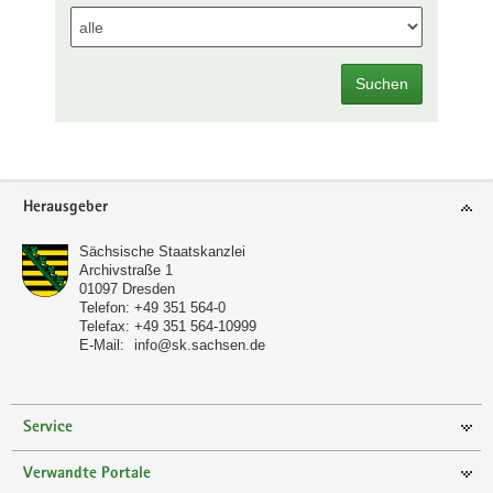
Suchen
Footer-
Herausgeber
Bereich
Sächsische Staatskanzlei
Archivstraße 1
01097
Dresden
Telefon:
+49 351 564-0
Telefax:
+49 351 564-10999
E-Mail:
info@sk.sachsen.de
Service
Verwandte Portale