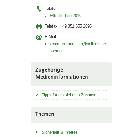
Telefon:
+49 351 855 2010
Telefax:
+49 351 855 2095
E-Mail:
kommunikation.lka@polizei.sac
hsen.de
Zugehörige
Medieninformationen
Tipps für ein sicheres Zuhause
Themen
Sicherheit & Inneres