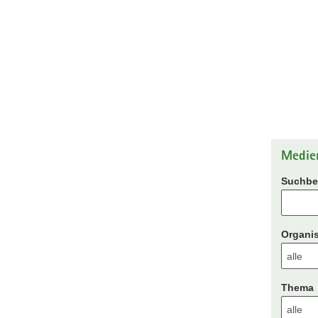
Medie
Suchbeg
Organis
Thema