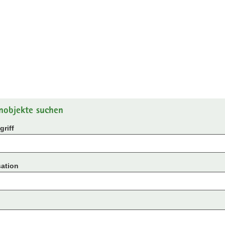
nobjekte suchen
riff
ation