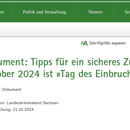
reifende
en
Politik und Verwaltung
Themen
Se
Schriftgröße anpassen
ment: Tipps für ein sicheres 
ber 2024 ist »Tag des Einbruc
: Dokument
ion: Landeskriminalamt Sachsen
ichung: 21.10.2024