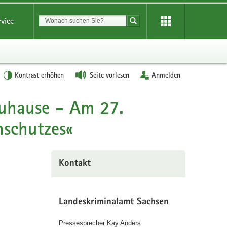
Suchbegriff
rvice
Suche starten
Kontrast erhöhen
Seite vorlesen
Anmelden
Zuhause - Am 27.
hschutzes«
Kontakt
Landeskriminalamt Sachsen
Pressesprecher Kay Anders