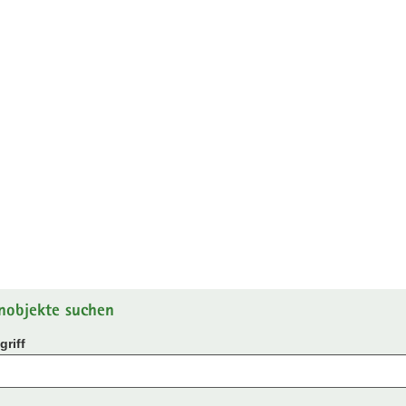
nobjekte suchen
riff