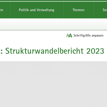
reifende
en
Politik und Verwaltung
Themen
Se
Schriftgröße anpassen
: Strukturwandelbericht 2023