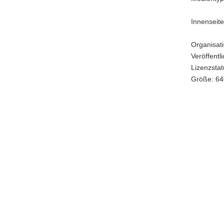
Innenseite
Organisat
Veröffentl
Lizenzstatu
Größe: 64