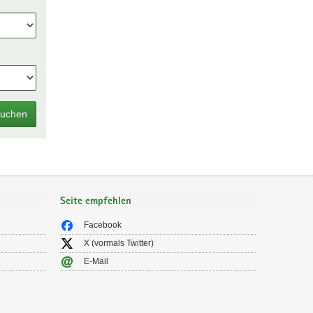
uchen
Seite empfehlen
Facebook
X (vormals Twitter)
E-Mail