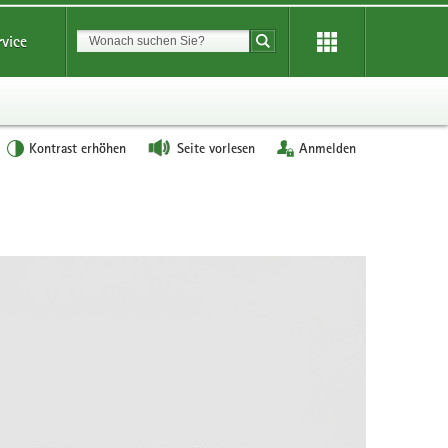
Suchbegriff
rvice
Suche starten
Kontrast erhöhen
Seite vorlesen
Anmelden