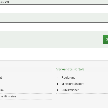
ation
S
Verwandte Portale
ht
Regierung
Ministerpräsident
sum
Publikationen
che Hinweise