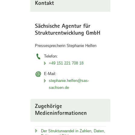
Kontakt
Sächsische Agentur für
Strukturentwicklung GmbH
Pressesprecherin Stephanie Helfen
Telefon:
+49 151 221 708 18
E-Mail:
stephanie.helfen@sas-
sachsen.de
Zugehörige
Medieninformationen
Der Strukturwandel in Zahlen, Daten,