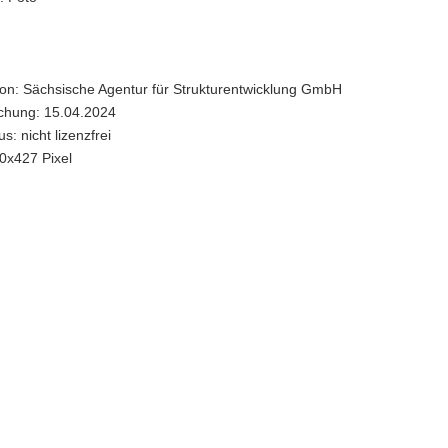
ion: Sächsische Agentur für Strukturentwicklung GmbH
ichung: 15.04.2024
s: nicht lizenzfrei
0x427 Pixel