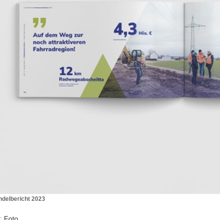
ndelbericht 2023
ndelbericht
: Foto