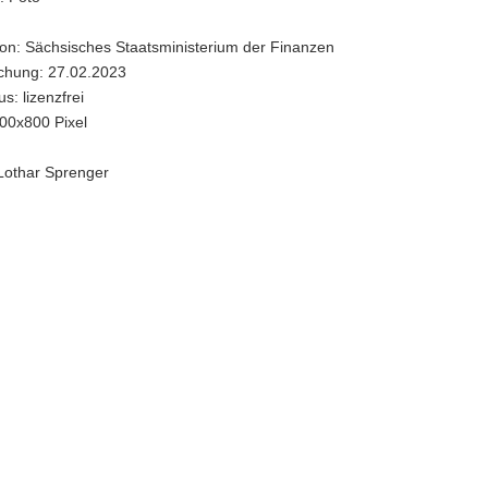
ion: Sächsisches Staatsministerium der Finanzen
ichung: 27.02.2023
s: lizenzfrei
00x800 Pixel
 Lothar Sprenger