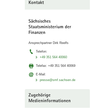
Kontakt
Sächsisches
Staatsministerium der
Finanzen
Ansprechpartner Dirk Reelfs
Telefon:
+49 351 564 40060
Telefax:
+49 351 564 40069
E-Mail:
presse@smf.sachsen.de
Zugehörige
Medieninformationen