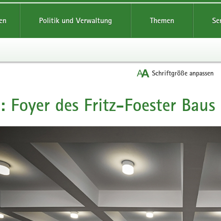
reifende
en
Politik und Verwaltung
Themen
Se
Schriftgröße anpassen
: Foyer des Fritz-Foester Baus