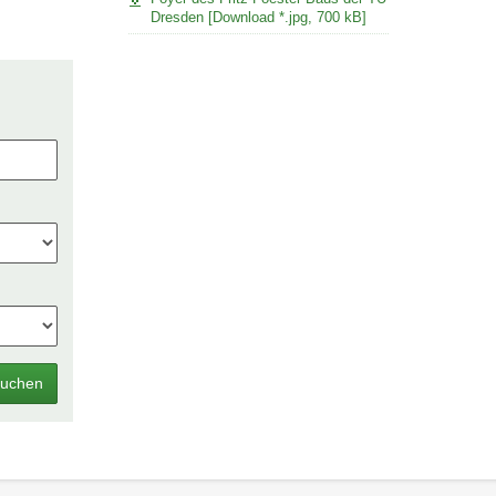
Dresden [Download *.jpg, 700 kB]
uchen