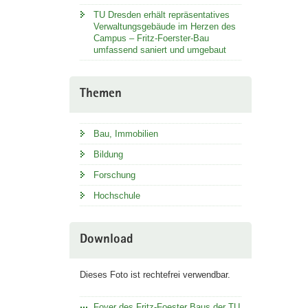
TU Dresden erhält repräsentatives
Verwaltungsgebäude im Herzen des
Campus – Fritz-Foerster-Bau
umfassend saniert und umgebaut
Themen
Bau, Immobilien
Bildung
Forschung
Hochschule
Download
Dieses Foto ist rechtefrei verwendbar.
Foyer des Fritz-Foester Baus der TU