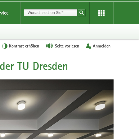
Suchbegriff
rvice
Suche starten
Kontrast erhöhen
Seite vorlesen
Anmelden
 der TU Dresden