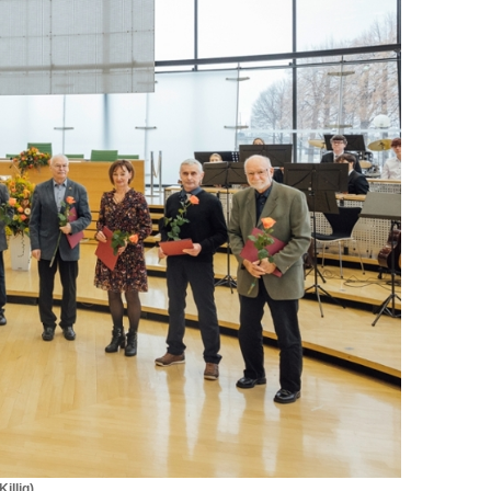
illig)