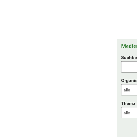
Medie
Suchbeg
Organis
Thema