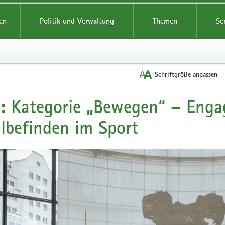
reifende
en
Politik und Verwaltung
Themen
Se
Schriftgröße anpassen
: Kategorie „Bewegen“ – Enga
befinden im Sport