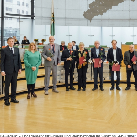
Bewegen“ – Engagement für Fitness und Wohlbefinden im Sport (© SMS/Oliver K