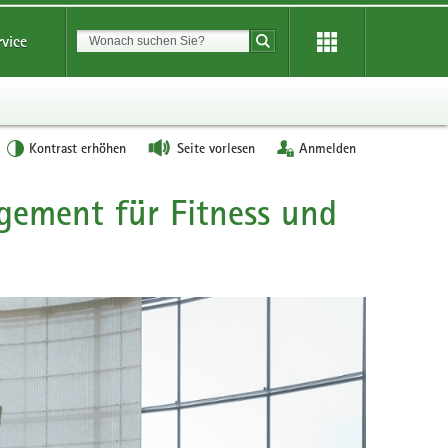
Suchbegriff
rvice
Suche starten
Kontrast erhöhen
Seite vorlesen
Anmelden
gement für Fitness und