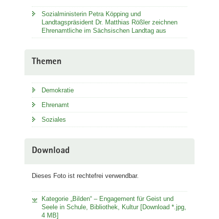
Sozialministerin Petra Köpping und
Landtagspräsident Dr. Matthias Rößler zeichnen
Ehrenamtliche im Sächsischen Landtag aus
Themen
Demokratie
Ehrenamt
Soziales
Download
Dieses Foto ist rechtefrei verwendbar.
Kategorie „Bilden“ – Engagement für Geist und
Seele in Schule, Bibliothek, Kultur [Download *.jpg,
4 MB]