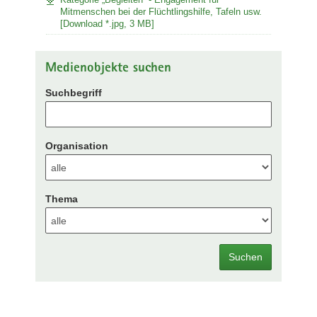
Mitmenschen bei der Flüchtlingshilfe, Tafeln usw.
[Download *.jpg, 3 MB]
Medienobjekte suchen
Suchbegriff
Organisation
Thema
Suchen