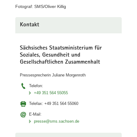
Killig)
Fotograf: SMS/Oliver Killig
Kontakt
Sächsisches Staatsministerium für
Soziales, Gesundheit und
Gesellschaftlichen Zusammenhalt
Pressesprecherin Juliane Morgenroth
Telefon:
+49 351 564 55055
Telefax:
+49 351 564 55060
E-Mail:
presse@sms.sachsen.de