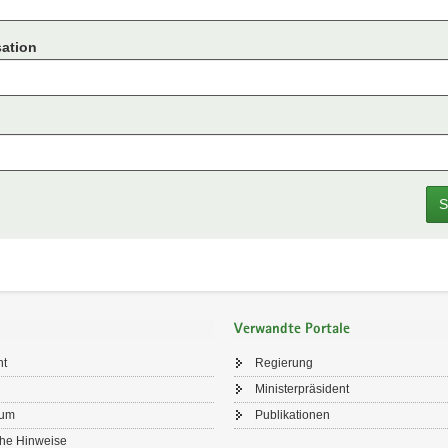
ation
S
Verwandte Portale
ht
Regierung
Ministerpräsident
sum
Publikationen
che Hinweise