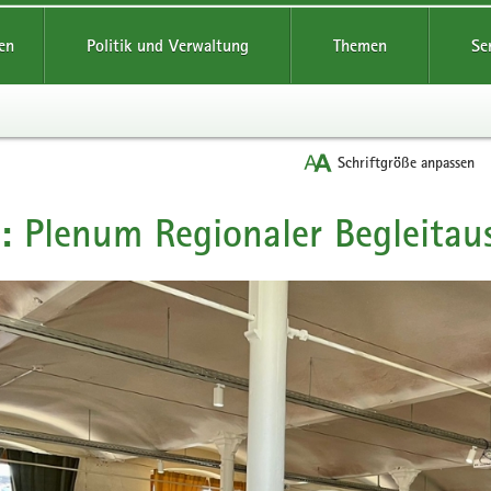
reifende
en
Politik und Verwaltung
Themen
Se
Schriftgröße anpassen
: Plenum Regionaler Begleitau