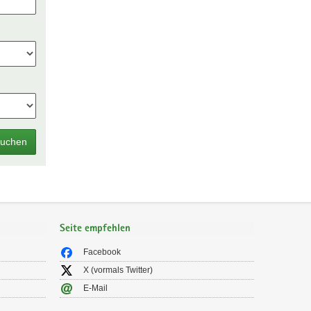
uchen
Seite empfehlen
Facebook
X (vormals Twitter)
E-Mail