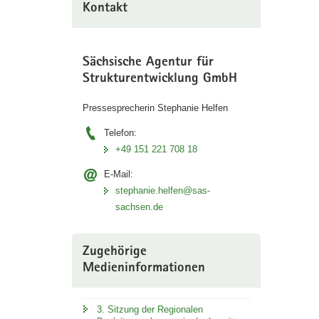
Kontakt
Sächsische Agentur für
Strukturentwicklung GmbH
Pressesprecherin Stephanie Helfen
Telefon:
+49 151 221 708 18
E-Mail:
stephanie.helfen@sas-
sachsen.de
Zugehörige
Medieninformationen
3. Sitzung der Regionalen