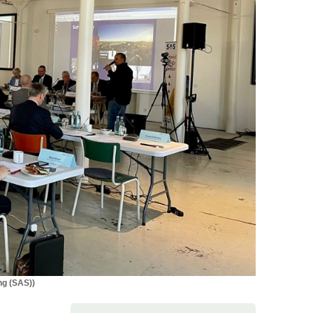
ng (SAS))