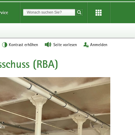
Suchbegriff
rvice
Suche starten
Kontrast erhöhen
Seite vorlesen
Anmelden
sschuss (RBA)