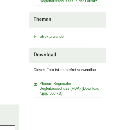
Begleitausschusses in der Lausitz
Themen
Strukturwandel
Download
Dieses Foto ist rechtefrei verwendbar.
Plenum Regionaler
Begleitausschuss (RBA) [Download
*.jpg, 500 kB]