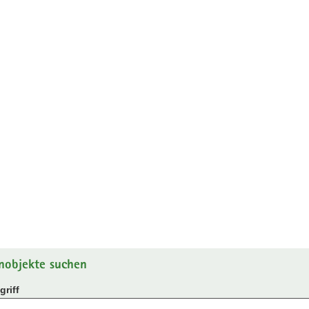
nobjekte suchen
riff