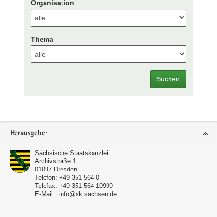
Organisation
Thema
Suchen
Footer-
Herausgeber
Bereich
Sächsische Staatskanzlei
Archivstraße 1
01097
Dresden
Telefon:
+49 351 564-0
Telefax:
+49 351 564-10999
E-Mail:
info@sk.sachsen.de