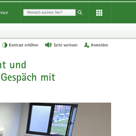
Suchbegriff
rvice
Suche starten
Kontrast erhöhen
Seite vorlesen
Anmelden
ht und
 Gespäch mit