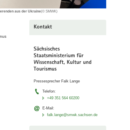
ierenden aus der Ukraine
(© SMWK)
Kontakt
smus
Sächsisches
Staatsministerium für
Wissenschaft, Kultur und
Tourismus
Pressesprecher Falk Lange
Telefon:
+49 351 564 60200
E-Mail:
falk.lange@smwk.sachsen.de