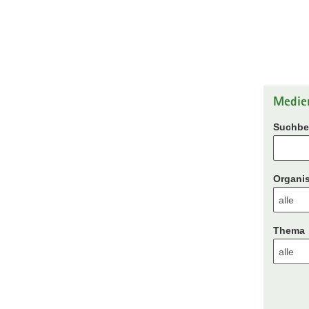
Medie
Suchbeg
Organis
Thema