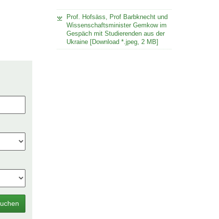
Prof. Hofsäss, Prof Barbknecht und
Wissenschaftsminister Gemkow im
Gespäch mit Studierenden aus der
Ukraine [Download *.jpeg, 2 MB]
uchen