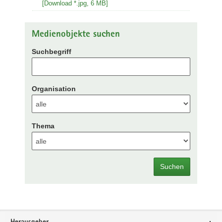
[Download *.jpg, 6 MB]
Medienobjekte suchen
Suchbegriff
Organisation
Thema
Suchen
Footer-