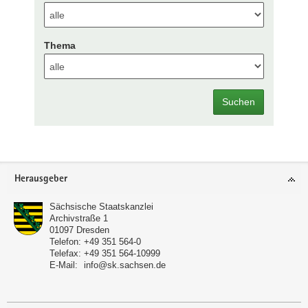
Thema
Suchen
Footer-
Herausgeber
Bereich
Sächsische Staatskanzlei
Archivstraße 1
01097
Dresden
Telefon:
+49 351 564-0
Telefax:
+49 351 564-10999
E-Mail:
info@sk.sachsen.de